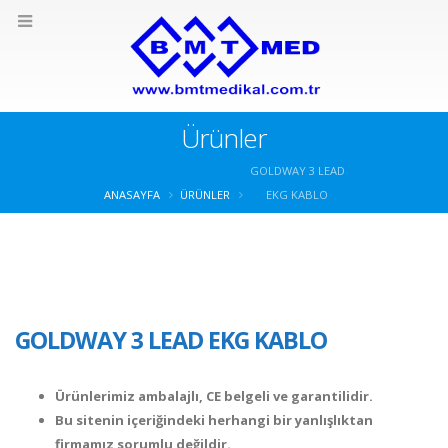
Ürünler
GOLDWAY 3 LEAD
ANASAYFA
ÜRÜNLER
EKG KABLO
GOLDWAY 3 LEAD EKG KABLO
Ürünlerimiz ambalajlı, CE belgeli ve garantilidir.
Bu sitenin içeriğindeki herhangi bir yanlışlıktan
firmamız sorumlu değildir.