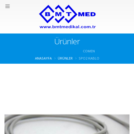
Ürünler
COMEN
ANASAYFA
ÜRÜNLER
SPO2 KABLO