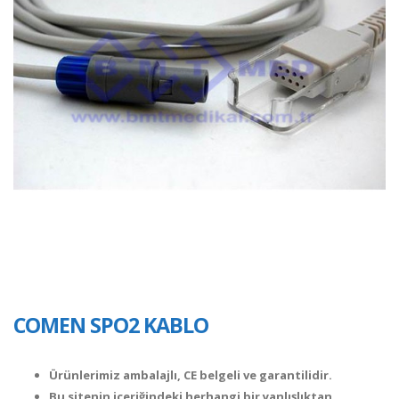
COMEN SPO2 KABLO
Ürünlerimiz ambalajlı, CE belgeli ve garantilidir.
Bu sitenin içeriğindeki herhangi bir yanlışlıktan