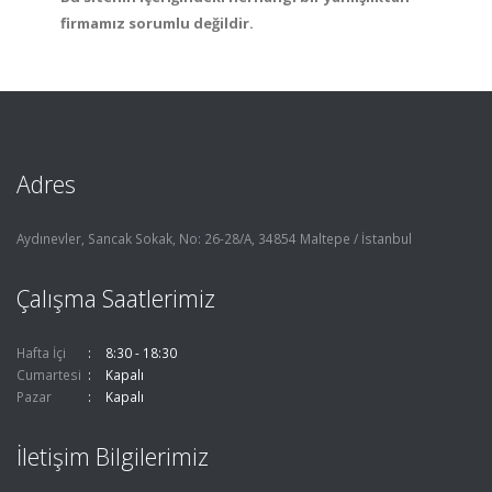
firmamız sorumlu değildir.
Adres
Aydınevler, Sancak Sokak, No: 26-28/A, 34854 Maltepe / İstanbul
Çalışma Saatlerimiz
Hafta İçi
8:30 - 18:30
Cumartesi
Kapalı
Pazar
Kapalı
İletişim Bilgilerimiz