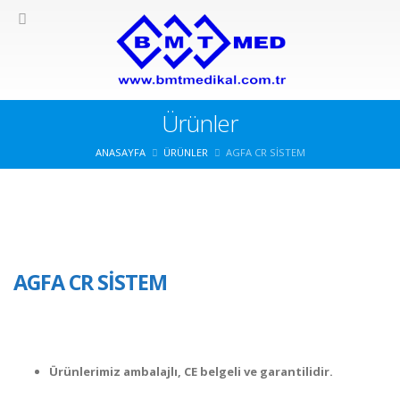
Ürünler
ANASAYFA
ÜRÜNLER
AGFA CR SISTEM
AGFA CR SISTEM
Ürünlerimiz ambalajlı, CE belgeli ve garantilidir.