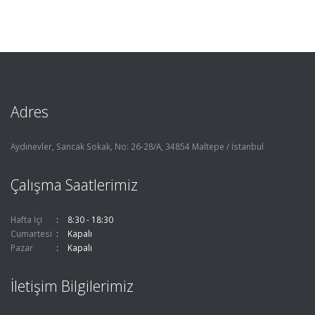
Adres
Aydınevler, Sancak Sokak, No: 26-28/A, 34854 Maltepe / İstanbul
Çalışma Saatlerimiz
Hafta İçi
8:30 - 18:30
Cumartesi
Kapalı
Pazar
Kapalı
İletişim Bilgilerimiz